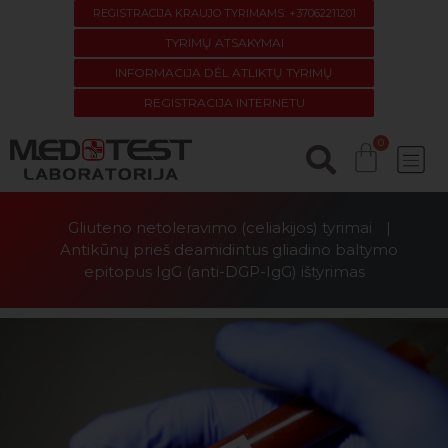
REGISTRACIJA KRAUJO TYRIMAMS: +37062211201
TYRIMŲ ATSAKYMAI
INFORMACIJA DĖL ATLIKTŲ TYRIMŲ
REGISTRACIJA INTERNETU
Gliuteno netoleravimo (celiakijos) tyrimai
|
Antikūnų prieš deamidintus gliadino baltymo
epitopus IgG (anti-DGP-IgG) ištyrimas