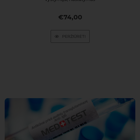
€
74,00
PERŽIŪRĖTI