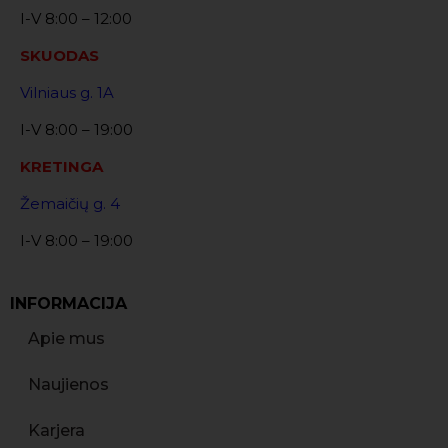
I-V 8:00 – 12:00
SKUODAS
Vilniaus g. 1A
I-V 8:00 – 19:00
KRETINGA
Žemaičių g. 4
I-V 8:00 – 19:00
INFORMACIJA
Apie mus
Naujienos
Karjera