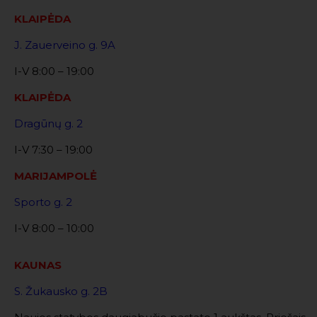
KLAIPĖDA
J. Zauerveino g. 9A
I-V 8:00 – 19:00
KLAIPĖDA
Dragūnų g. 2
I-V 7:30 – 19:00
MARIJAMPOLĖ
Sporto g. 2
I-V 8:00 – 10:00
KAUNAS
S. Žukausko g. 2B