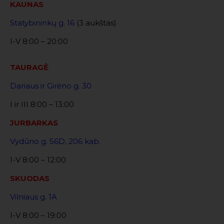
KAUNAS
Statybininkų g. 16
(3 aukštas)
I-V 8:00 – 20:00
TAURAGĖ
Dariaus ir Girėno g. 30
I ir III 8:00 – 13:00
JURBARKAS
Vydūno g. 56D, 206 kab.
I-V 8:00 – 12:00
SKUODAS
Vilniaus g. 1A
I-V 8:00 – 19:00