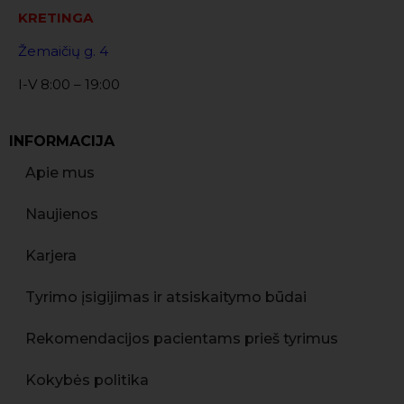
KRETINGA
Žemaičių g. 4
I-V 8:00 – 19:00
INFORMACIJA
Apie mus
Naujienos
Karjera
Tyrimo įsigijimas ir atsiskaitymo būdai
Rekomendacijos pacientams prieš tyrimus
Kokybės politika