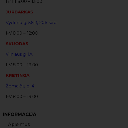
I ir III 8:00 – 13:00
JURBARKAS
Vydūno g. 56D, 206 kab.
I-V 8:00 – 12:00
SKUODAS
Vilniaus g. 1A
I-V 8:00 – 19:00
KRETINGA
Žemaičių g. 4
I-V 8:00 – 19:00
INFORMACIJA
Apie mus