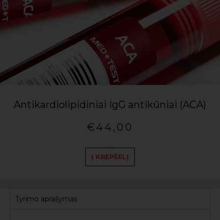
Antikardiolipidiniai IgG antikūniai (ACA)
€
44,00
.
Į KREPŠELĮ
Tyrimo aprašymas