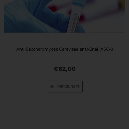
Anti-Saccharomyces Cerevisae antikūnai (ASCA)
€
62,00
PERŽIŪRĖTI