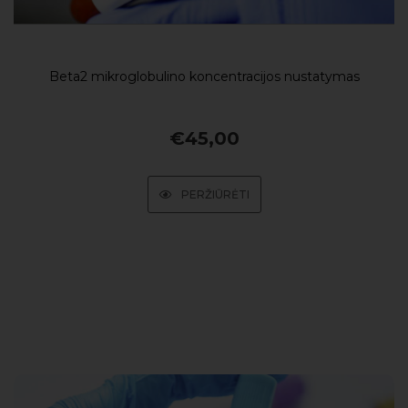
Beta2 mikroglobulino koncentracijos nustatymas
€
45,00
PERŽIŪRĖTI