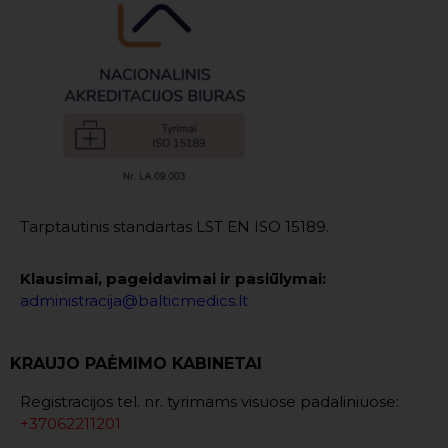
Tarptautinis standartas LST EN ISO 15189.
Klausimai, pageidavimai ir pasiūlymai:
administracija@balticmedics.lt
KRAUJO PAĖMIMO KABINETAI
Registracijos tel. nr. tyrimams visuose padaliniuose:
+37062211201