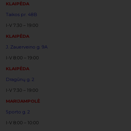
KLAIPĖDA
Taikos pr. 48B
I-V 7:30 – 19:00
KLAIPĖDA
J. Zauerveino g. 9A
I-V 8:00 – 19:00
KLAIPĖDA
Dragūnų g. 2
I-V 7:30 – 19:00
MARIJAMPOLĖ
Sporto g. 2
I-V 8:00 – 10:00