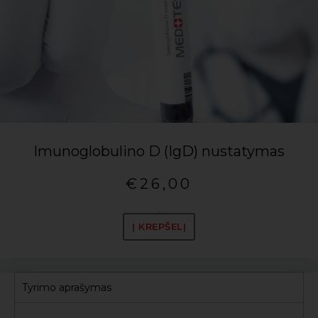
Imunoglobulino D (IgD) nustatymas
€
26,00
.
Į KREPŠELĮ
Tyrimo aprašymas