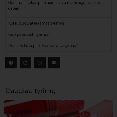
Geriausias laikas pasirūpinti savo ir artimųjų sveikata –
dabar!
Kokiu būdu atliekamas tyrimas?
Kaip pasiruošti tyrimui?
Per kiek laiko pateikiamas atsakymas?
Daugiau tyrimų