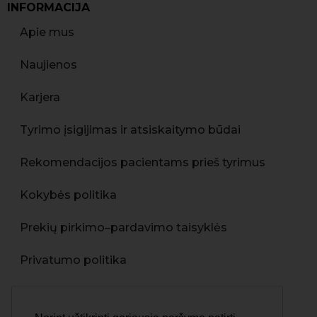
INFORMACIJA
Apie mus
Naujienos
Karjera
Tyrimo įsigijimas ir atsiskaitymo būdai
Rekomendacijos pacientams prieš tyrimus
Kokybės politika
Prekių pirkimo–pardavimo taisyklės
Privatumo politika
Asmens duomenų apsaugos politika