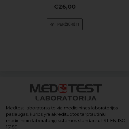
€
26,00
PERŽIŪRĖTI
Medtest laboratorija teikia medicinines laboratorijos
paslaugas, kurios yra akredituotos tarptautiniu
medicininių laboratorijų sistemos standartu: LST EN ISO
15189.