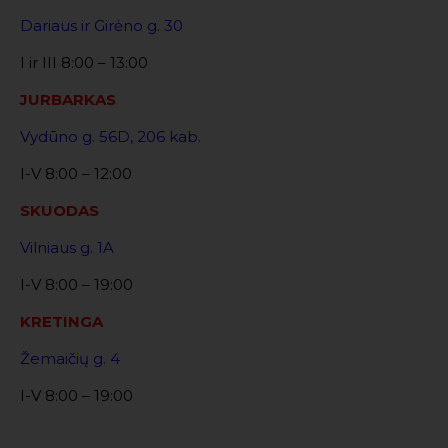
Dariaus ir Girėno g. 30
I ir III 8:00 – 13:00
JURBARKAS
Vydūno g. 56D, 206 kab.
I-V 8:00 – 12:00
SKUODAS
Vilniaus g. 1A
I-V 8:00 – 19:00
KRETINGA
Žemaičių g. 4
I-V 8:00 – 19:00