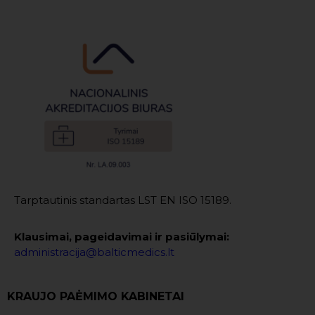
Tarptautinis standartas LST EN ISO 15189.
Klausimai, pageidavimai ir pasiūlymai:
administracija@balticmedics.lt
KRAUJO PAĖMIMO KABINETAI