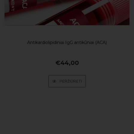
Antikardiolipidiniai IgG antikūniai (ACA)
€
44,00
PERŽIŪRĖTI