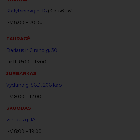
Statybininkų g. 16
(3 aukštas)
I-V 8:00 – 20:00
TAURAGĖ
Dariaus ir Girėno g. 30
I ir III 8:00 – 13:00
JURBARKAS
Vydūno g. 56D, 206 kab.
I-V 8:00 – 12:00
SKUODAS
Vilniaus g. 1A
I-V 8:00 – 19:00