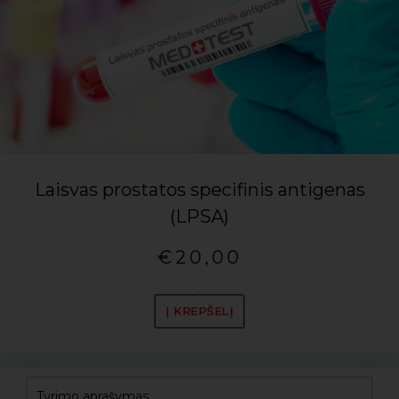
Laisvas prostatos specifinis antigenas
(LPSA)
€
20,00
.
Į KREPŠELĮ
Tyrimo aprašymas