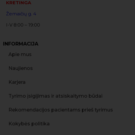
KRETINGA
Žemaičių g. 4
I-V 8:00 – 19:00
INFORMACIJA
Apie mus
Naujienos
Karjera
Tyrimo įsigijimas ir atsiskaitymo būdai
Rekomendacijos pacientams prieš tyrimus
Kokybės politika