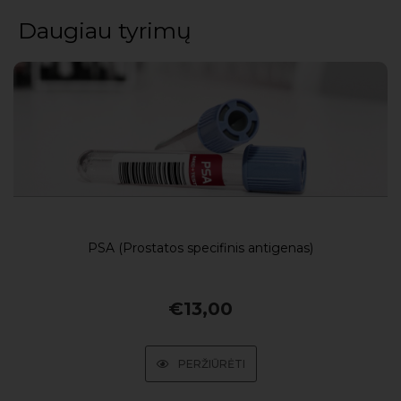
Daugiau tyrimų
PSA (Prostatos specifinis antigenas)
€
13,00
PERŽIŪRĖTI