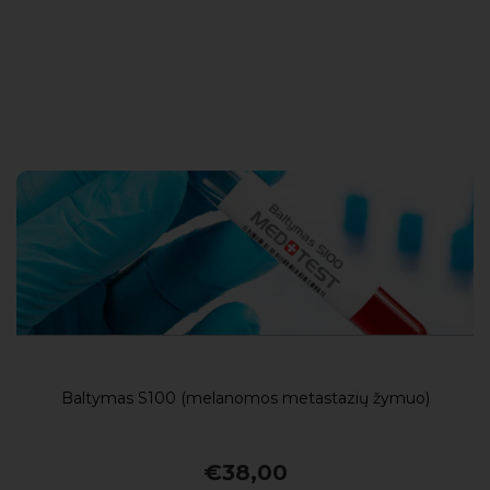
Baltymas S100 (melanomos metastazių žymuo)
€
38,00