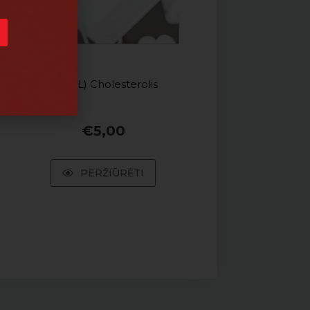
(CHOL) Cholesterolis
€
5,00
PERŽIŪRĖTI