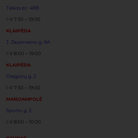
Taikos pr. 48B
I-V 7:30 – 19:00
KLAIPĖDA
J. Zauerveino g. 9A
I-V 8:00 – 19:00
KLAIPĖDA
Dragūnų g. 2
I-V 7:30 – 19:00
MARIJAMPOLĖ
Sporto g. 2
I-V 8:00 – 10:00
KAUNAS