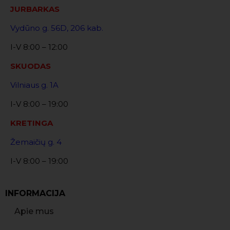
JURBARKAS
Vydūno g. 56D, 206 kab.
I-V 8:00 – 12:00
SKUODAS
Vilniaus g. 1A
I-V 8:00 – 19:00
KRETINGA
Žemaičių g. 4
I-V 8:00 – 19:00
INFORMACIJA
Apie mus